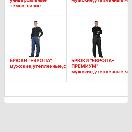
универсальные
мужские,утепленные,чё
тёмно-синие
БРЮКИ "ЕВРОПА"
БРЮКИ "ЕВРОПА-
мужские,утепленные,синие.
ПРЕМИУМ"
мужские,утепленные,че