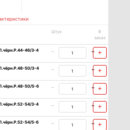
актеристики
Штук
В
заказ
чёрн.Р.44-46/3-4
-
+
+
чёрн.Р.48-50/3-4
-
+
+
чёрн.Р.48-50/5-6
-
+
+
чёрн.Р.52-54/3-4
-
+
+
чёрн.Р.52-54/5-6
-
+
+