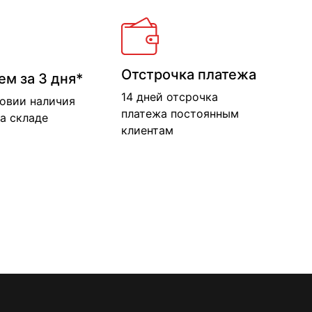
Отстрочка платежа
ем за 3 дня*
14 дней отсрочка
ловии наличия
платежа постоянным
а складе
клиентам