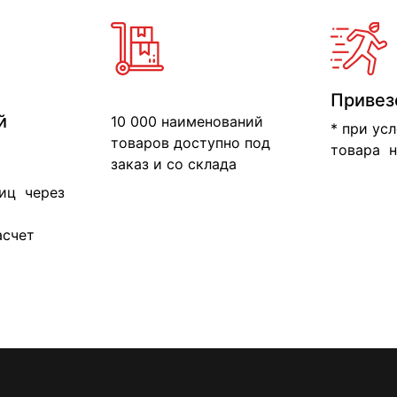
Привез
й
10 000 наименований
* при ус
товаров доступно под
товара н
заказ и со склада
иц через
асчет