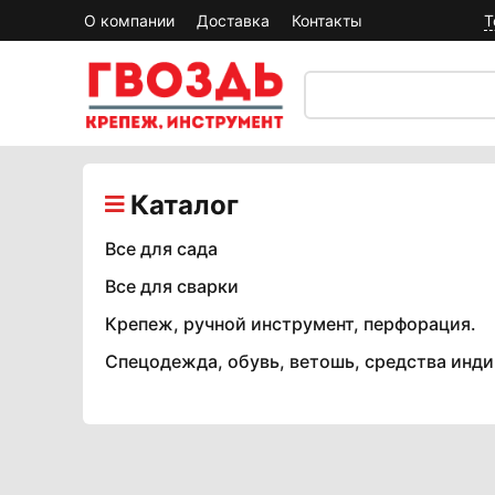
О компании
Доставка
Контакты
Т
Каталог
Все для сада
Все для сварки
Крепеж, ручной инструмент, перфорация.
Спецодежда, обувь, ветошь, средства инд