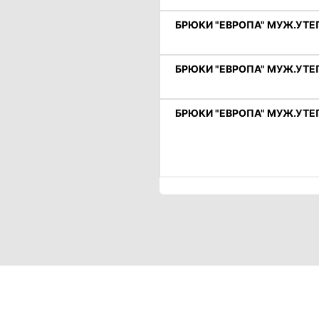
БРЮКИ "ЕВРОПА" МУЖ.УТЕП.
БРЮКИ "ЕВРОПА" МУЖ.УТЕП.
БРЮКИ "ЕВРОПА" МУЖ.УТЕП.