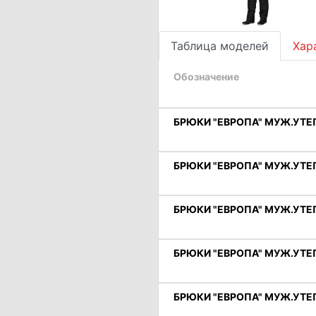
Таблица моделей
Хар
Обозначение
БРЮКИ "ЕВРОПА" МУЖ.УТЕП.
БРЮКИ "ЕВРОПА" МУЖ.УТЕП.
БРЮКИ "ЕВРОПА" МУЖ.УТЕП.
БРЮКИ "ЕВРОПА" МУЖ.УТЕП.
БРЮКИ "ЕВРОПА" МУЖ.УТЕП.