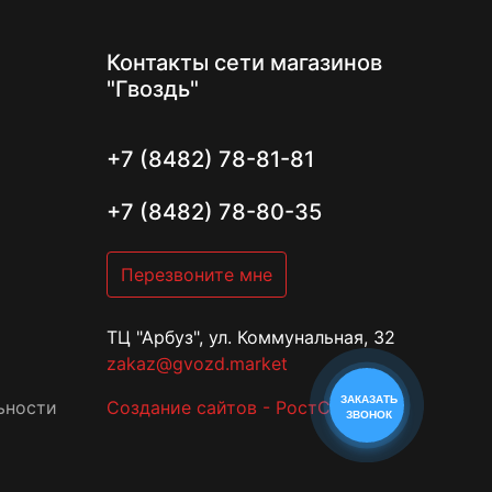
Контакты
сети магазинов
"Гвоздь"
+7 (8482) 78-81-81
+7 (8482) 78-80-35
Перезвоните мне
ТЦ "Арбуз", ул. Коммунальная, 32
zakaz@gvozd.market
ЗАКАЗАТЬ
ьности
Создание сайтов - РостСайт
ЗВОНОК