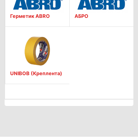
Герметик ABRO
АБРО
UNIBOB (Креплента)