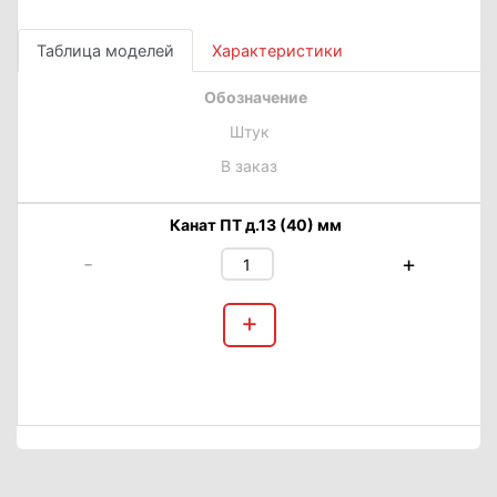
Таблица моделей
Характеристики
Обозначение
Штук
В заказ
Канат ПТ д.13 (40) мм
-
+
+