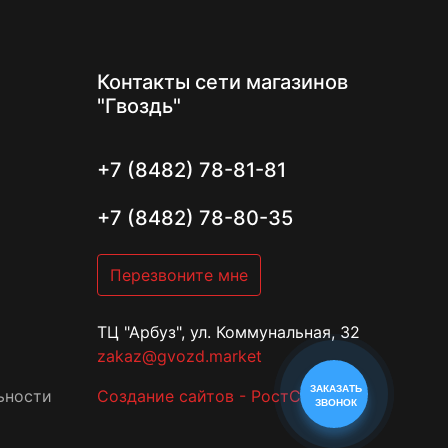
Контакты
сети магазинов
"Гвоздь"
+7 (8482) 78-81-81
+7 (8482) 78-80-35
Перезвоните мне
ТЦ "Арбуз", ул. Коммунальная, 32
zakaz@gvozd.market
ЗАКАЗАТЬ
ьности
Создание сайтов - РостСайт
ЗВОНОК