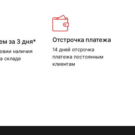
Отстрочка платежа
ем за 3 дня*
14 дней отсрочка
ловии наличия
платежа постоянным
а складе
клиентам