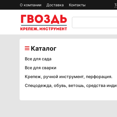
О компании
Доставка
Контакты
Т
Каталог
Все для сада
Все для сварки
Крепеж, ручной инструмент, перфорация.
Спецодежда, обувь, ветошь, средства инд