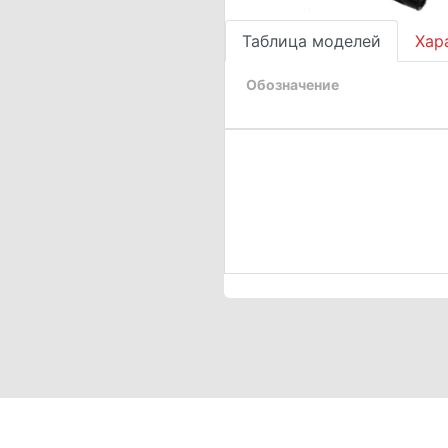
Таблица моделей
Хар
Обозначение