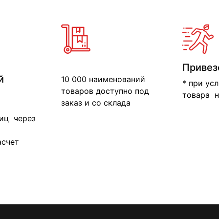
Привез
й
10 000 наименований
* при ус
товаров доступно под
товара н
заказ и со склада
иц через
асчет