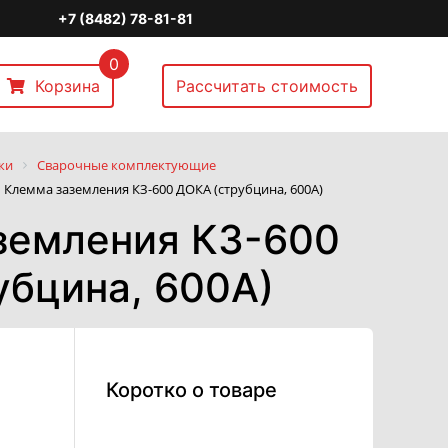
+7 (8482) 78-81-81
0
Корзина
Рассчитать стоимость
ки
Сварочные комплектующие
Клемма заземления КЗ-600 ДОКА (струбцина, 600А)
земления КЗ-600
убцина, 600А)
Коротко о товаре