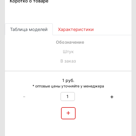
Коротко о товаре
Таблица моделей
Характеристики
Обозначение
Штук
В заказ
1 руб.
* оптовые цены уточняйте у менеджера
-
+
+