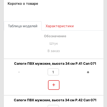
Коротко о товаре
Таблица моделей
Характеристики
Обозначение
Штук
В заказ
Сапоги ПВХ мужские, высота 34 см Р.41 Сап 071
-
+
+
Сапоги ПВХ мужские, высота 34 см Р.42 Сап 071