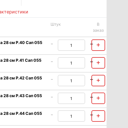
актеристики
Штук
В
заказ
а 28 см Р.40 Сап 055
-
+
+
 28 см Р.41 Сап 055
-
+
+
 28 см Р.42 Сап 055
-
+
+
 28 см Р.43 Сап 055
-
+
+
 28 см Р.44 Сап 055
-
+
+