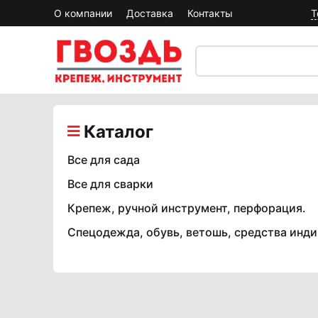
О компании
Доставка
Контакты
Т
Каталог
Все для сада
Все для сварки
Крепеж, ручной инструмент, перфорация.
Спецодежда, обувь, ветошь, средства инд