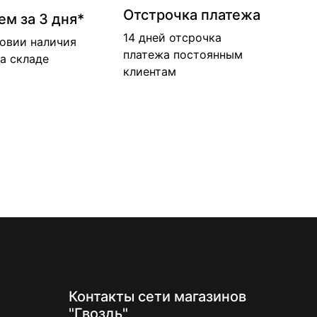
Отстрочка платежа
ем за 3 дня*
14 дней отсрочка
ловии наличия
платежа постоянным
а складе
клиентам
Контакты
сети магазинов
"Гвоздь"