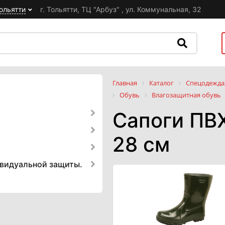
ольятти
г. Тольятти, ТЦ "Арбуз" , ул. Коммунальная, 32
Главная
Каталог
Спецодежда,
Обувь
Влагозащитная обувь
Сапоги ПВ
28 см
ивидуальной защиты.