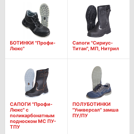
БОТИНКИ "Профи-
Сапоги "Сириус-
Люкс"
Титан", МП, Нитрил
САПОГИ "Профи-
ПОЛУБОТИНКИ
Люкс" с
"Универсал" замша
поликарбонатным
ПУ/ПУ
подноском МС ПУ-
ТПУ