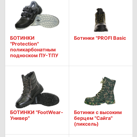
БОТИНКИ
Ботинки "PROFI Basic
"Protection"
поликарбонатным
подноском ПУ-ТПУ
БОТИНКИ "FootWear-
Ботинки с высоким
Универ"
берцем "Сайга"
(пиксель)