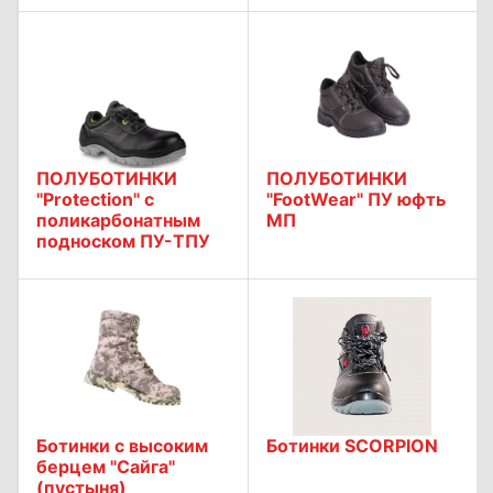
ПОЛУБОТИНКИ
ПОЛУБОТИНКИ
"Protection" с
"FootWear" ПУ юфть
поликарбонатным
МП
подноском ПУ-ТПУ
Ботинки с высоким
Ботинки SCORPION
берцем "Сайга"
(пустыня)