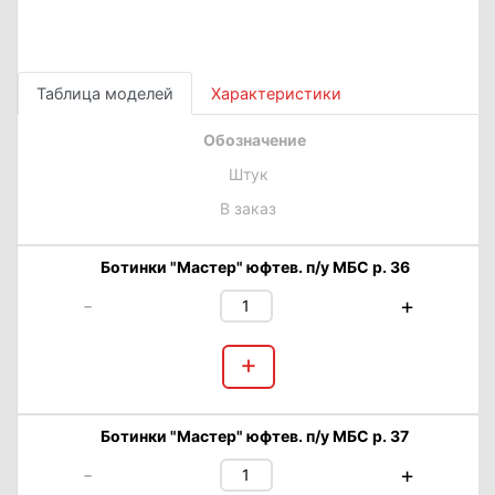
Таблица моделей
Характеристики
Обозначение
Штук
В заказ
Ботинки "Мастер" юфтев. п/у МБС р. 36
-
+
+
Ботинки "Мастер" юфтев. п/у МБС р. 37
-
+