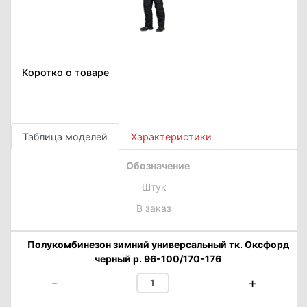
Коротко о товаре
Таблица моделей
Характеристики
Обозначение
Штук
В заказ
Полукомбинезон зимний универсальный тк. Оксфорд
черный р. 96-100/170-176
-
+