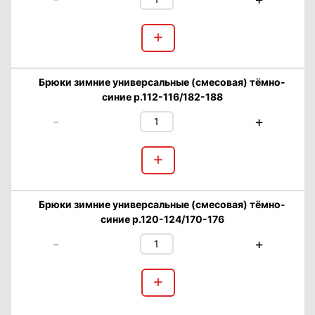
+
Брюки зимние универсальные (смесовая) тёмно-
синие р.112-116/182-188
-
+
+
Брюки зимние универсальные (смесовая) тёмно-
синие р.120-124/170-176
-
+
+