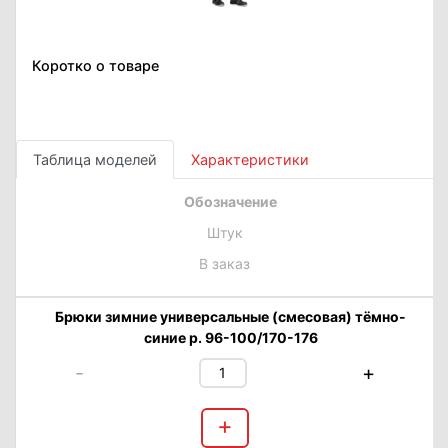
Коротко о товаре
Таблица моделей
Характеристики
Обозначение
Штук
В заказ
Брюки зимние универсальные (смесовая) тёмно-
синие р. 96-100/170-176
-
+
+