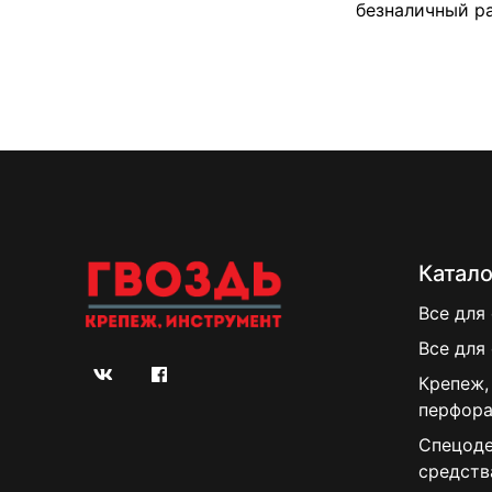
безналичный р
Катало
Все для
Все для
Крепеж,
перфора
Спецоде
средств