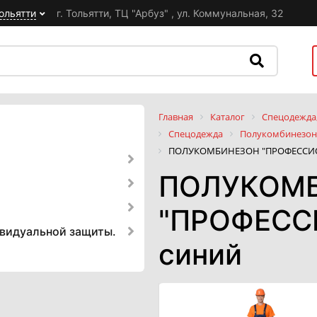
ольятти
г. Тольятти, ТЦ "Арбуз" , ул. Коммунальная, 32
Главная
Каталог
Спецодежда,
Спецодежда
Полукомбинезон
ПОЛУКОМБИНЕЗОН "ПРОФЕССИО
ПОЛУКОМ
"ПРОФЕСС
ивидуальной защиты.
синий