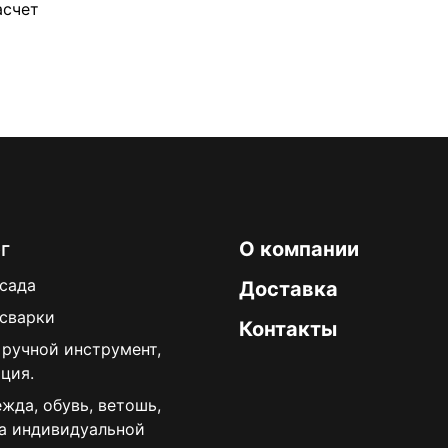
асчет
г
О компании
 сада
Доставка
 сварки
Контакты
 ручной инструмент,
ция.
жда, обувь, ветошь,
а индивидуальной