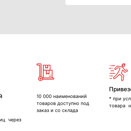
Привез
й
10 000 наименований
* при ус
товаров доступно под
товара н
заказ и со склада
иц через