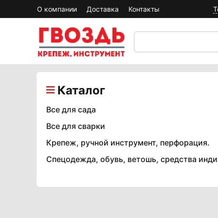
О компании
Доставка
Контакты
Т
Каталог
Все для сада
Все для сварки
Крепеж, ручной инструмент, перфорация.
Спецодежда, обувь, ветошь, средства инд