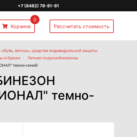
+7 (8482) 78-81-81
0
Корзина
Рассчитать стоимость
 обувь, ветошь, средства индивидуальной защиты.
ы и брюки
Летние полукомбинезоны
НАЛ" темно-синий
БИНЕЗОН
ИОНАЛ" темно-