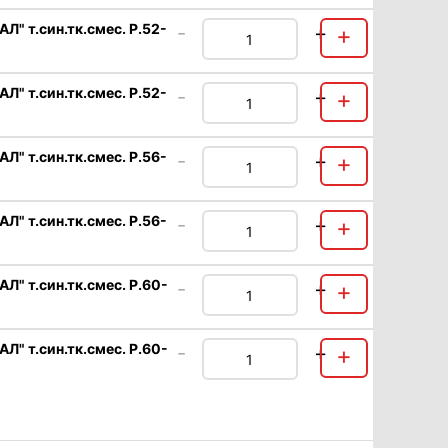
 т.син.тк.смес. Р.52-
-
+
+
 т.син.тк.смес. Р.52-
-
+
+
 т.син.тк.смес. Р.56-
-
+
+
 т.син.тк.смес. Р.56-
-
+
+
 т.син.тк.смес. Р.60-
-
+
+
 т.син.тк.смес. Р.60-
-
+
+