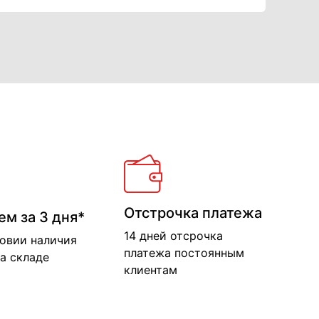
Отстрочка платежа
ем за 3 дня*
14 дней отсрочка
ловии наличия
платежа постоянным
а складе
клиентам