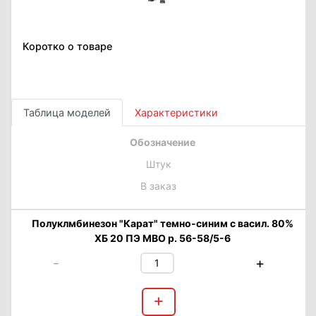
Коротко о товаре
Таблица моделей
Характеристики
Обозначение
Штук
В заказ
Полуклмбинезон "Карат" темно-синим с васил. 80%
ХБ 20 ПЭ МВО р. 56-58/5-6
-
+
+