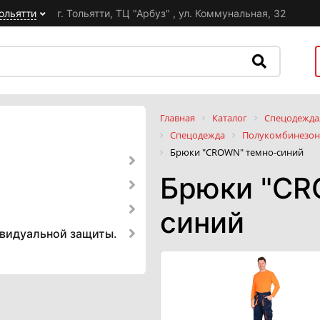
ольятти
г. Тольятти, ТЦ "Арбуз" , ул. Коммунальная, 32
Главная
Каталог
Спецодежда,
Спецодежда
Полукомбинезон
Брюки "CROWN" темно-синий
Брюки "CR
синий
ивидуальной защиты.