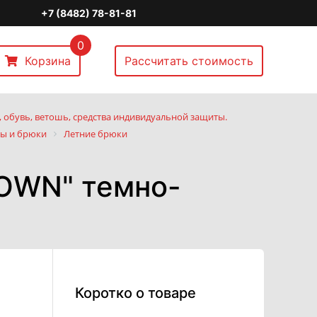
+7 (8482) 78-81-81
0
Корзина
Рассчитать стоимость
 обувь, ветошь, средства индивидуальной защиты.
ы и брюки
Летние брюки
OWN" темно-
Коротко о товаре