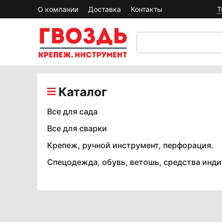
О компании
Доставка
Контакты
Т
Каталог
Все для сада
Все для сварки
Крепеж, ручной инструмент, перфорация.
Спецодежда, обувь, ветошь, средства инд