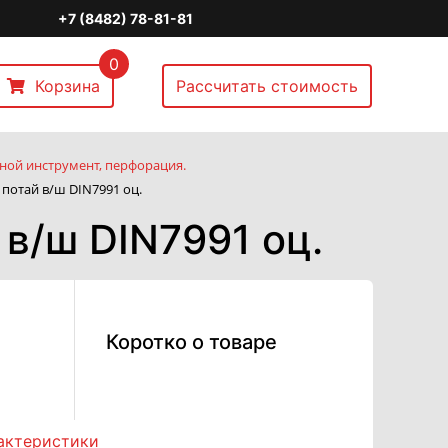
+7 (8482) 78-81-81
0
Корзина
Рассчитать стоимость
ной инструмент, перфорация.
 потай в/ш DIN7991 оц.
 в/ш DIN7991 оц.
Коротко о товаре
актеристики