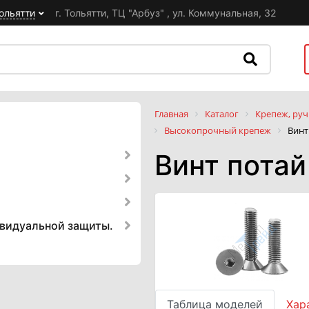
ольятти
г. Тольятти, ТЦ "Арбуз" , ул. Коммунальная, 32
Главная
Каталог
Крепеж, руч
Высокопрочный крепеж
Винт
Винт потай
ивидуальной защиты.
Таблица моделей
Хар