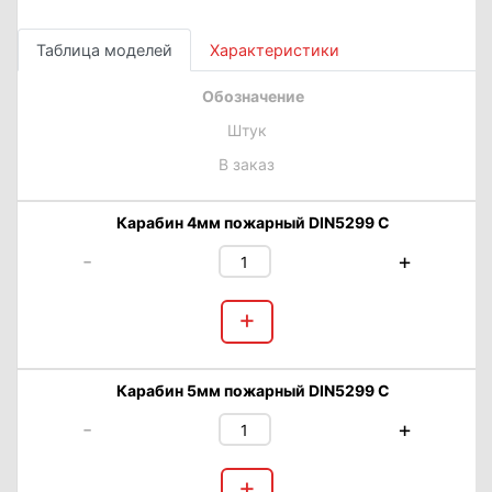
Таблица моделей
Характеристики
Обозначение
Штук
В заказ
Карабин 4мм пожарный DIN5299 C
-
+
+
Карабин 5мм пожарный DIN5299 C
-
+
+