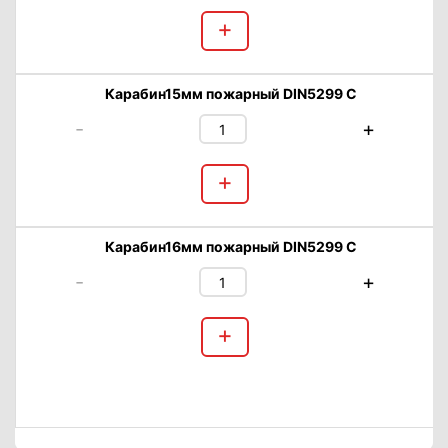
+
Карабин15мм пожарный DIN5299 C
-
+
+
Карабин16мм пожарный DIN5299 C
-
+
+