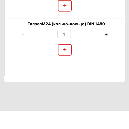
+
ТалрепМ24 (кольцо-кольцо) DIN 1480
-
+
+