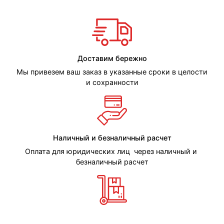
Доставим бережно
Мы привезем ваш заказ в указанные сроки в целости
и сохранности
Наличный и безналичный расчет
Оплата для юридических лиц через наличный и
безналичный расчет