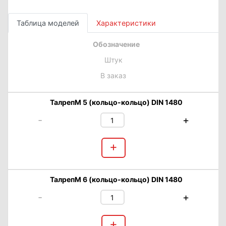
Таблица моделей
Характеристики
Обозначение
Штук
В заказ
ТалрепМ 5 (кольцо-кольцо) DIN 1480
-
+
+
ТалрепМ 6 (кольцо-кольцо) DIN 1480
-
+
+