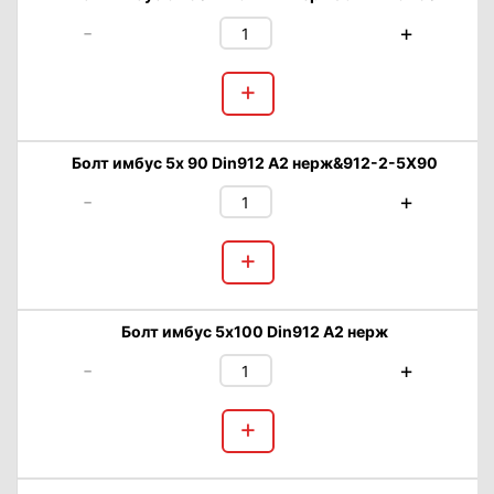
-
+
+
Болт имбус 5х 90 Din912 А2 нерж&912-2-5X90
-
+
+
Болт имбус 5х100 Din912 А2 нерж
-
+
+