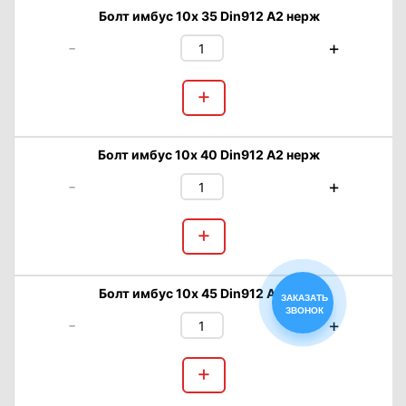
Болт имбус 10х 35 Din912 А2 нерж
-
+
+
Болт имбус 10х 40 Din912 А2 нерж
-
+
+
Болт имбус 10х 45 Din912 А2 нерж
ЗАКАЗАТЬ
ЗВОНОК
-
+
+