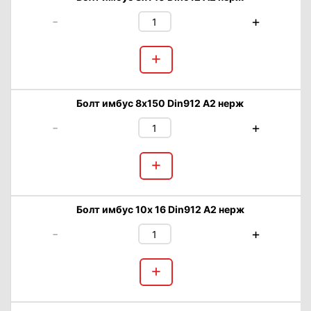
-
+
+
Болт имбус 8х150 Din912 А2 нерж
-
+
+
Болт имбус 10х 16 Din912 А2 нерж
-
+
+