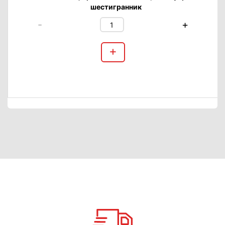
шестигранник
-
+
+