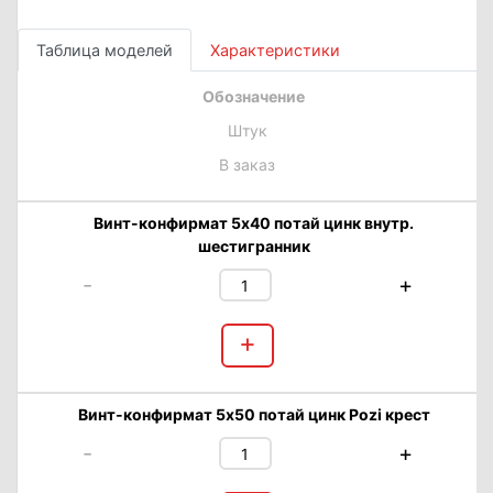
Таблица моделей
Характеристики
Обозначение
Штук
В заказ
Винт-конфирмат 5х40 потай цинк внутр.
шестигранник
-
+
+
Винт-конфирмат 5х50 потай цинк Pozi крест
-
+