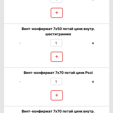
+
Винт-конфирмат 7х50 потай цинк внутр.
шестигранник
-
+
+
Винт-конфирмат 7х70 потай цинк Pozi
-
+
+
Винт-конфирмат 7х70 потай цинк внутр.