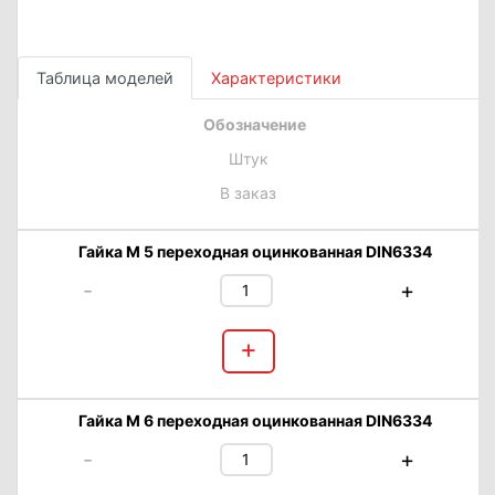
Таблица моделей
Характеристики
Обозначение
Штук
В заказ
Гайка М 5 переходная оцинкованная DIN6334
-
+
+
Гайка М 6 переходная оцинкованная DIN6334
-
+