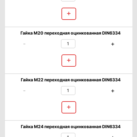
+
Гайка М20 переходная оцинкованная DIN6334
-
+
+
Гайка М22 переходная оцинкованная DIN6334
-
+
+
Гайка М24 переходная оцинкованная DIN6334