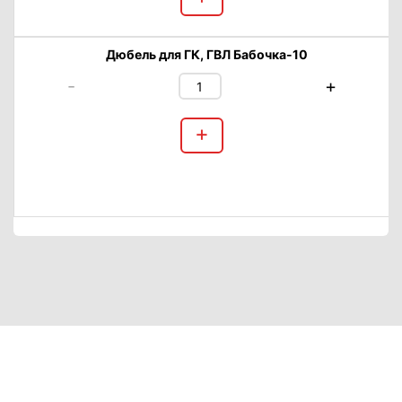
Дюбель для ГК, ГВЛ Бабочка-10
-
+
+