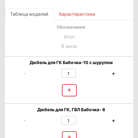
Таблица моделей
Характеристики
Обозначение
Штук
В заказ
Дюбель для ГК Бабочка-10 с шурупом
-
+
+
Дюбель для ГК, ГВЛ Бабочка- 8
-
+
+