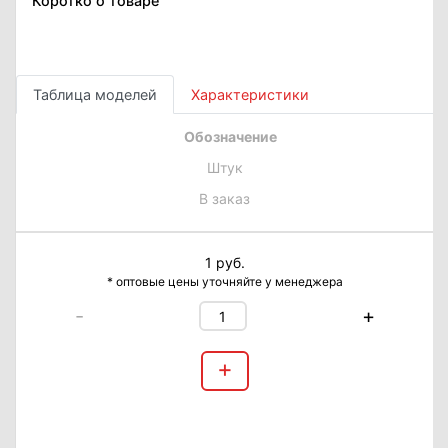
Коротко о товаре
Таблица моделей
Характеристики
Обозначение
Штук
В заказ
1 руб.
* оптовые цены уточняйте у менеджера
-
+
+